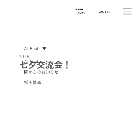
採用情報
お問い合わせ
はこちら
All Posts
7月4日
七夕交流会！
All Posts
園からのお知らせ
採用情報