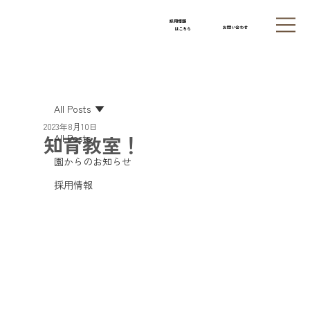
採用情報
お問い合わせ
はこちら
All Posts
2023年8月10日
知育教室！
All Posts
園からのお知らせ
採用情報