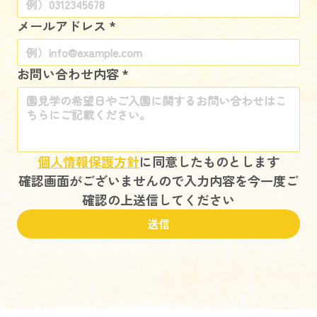
メールアドレス
*
お問い合わせ内容
*
個人情報保護方針
に同意したものとします
確認画面がございませんので入力内容を今一度ご
確認の上送信してください
送信