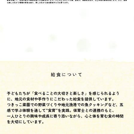
音楽を通じて、身体の動きや感覚を楽しむ活動を行います。子どもたちのリズム感、表現力、協調性を育み、心と身体の調和を促します。また、音楽
に親しみながら情緒の安定を図り、楽しみながら自己表現する力を育てます。
給食について
子どもたちが「食べることの大切さと楽しさ」を感じられるよう
に、地元の食材や手作りにこだわった給食を提供しています。
つきっこ菜園での野菜づくりや地元漁港での魚クッキングなど、五
感で学ぶ体験を通して“食育”を実践。保育士との連携のもと、
一人ひとりの興味や成長に寄り添いながら、心と体を育む食の時間
を大切にしています。