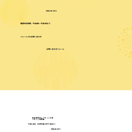
0956-56-3913
電話対応時間：午前8時〜午後7時まで
フォームでのお問い合わせ
お問い合わせフォーム
社会福祉法人つきっこの会
つきっこ保育園
〒859-4536 松浦市調川町下免591-1
0956-56-3913