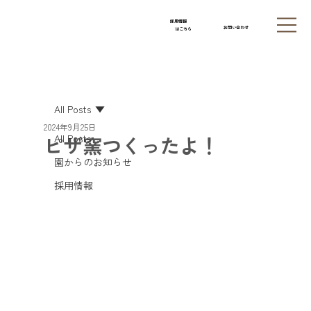
採用情報
お問い合わせ
はこちら
All Posts
2024年9月25日
ピザ窯つくったよ！
All Posts
園からのお知らせ
採用情報